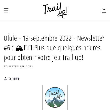
et
passer
au
Panier
contenu
Ulule - 19 septembre 2022 - Newsletter
#6 : 🏔🏃‍♀️ Plus que quelques heures
pour obtenir votre jeu Trail up!
27 SEPTEMBRE 2022
Share