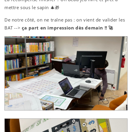
mettre sous le sapin 🎄🎁
De notre côté, on ne traîne pas : on vient de valider les
BAT -->
ça part en impression dès demain !! 🚀