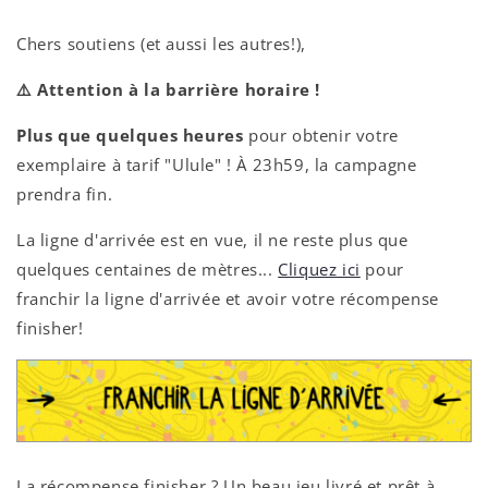
Chers soutiens (et aussi les autres!),
⚠️ Attention à la barrière horaire !
Plus que quelques heures
pour obtenir votre
exemplaire à tarif "Ulule" ! À 23h59, la campagne
prendra fin.
La ligne d'arrivée est en vue, il ne reste plus que
quelques centaines de mètres...
Cliquez ici
pour
franchir la ligne d'arrivée et avoir votre récompense
finisher!
La récompense finisher ? Un beau jeu livré et prêt à