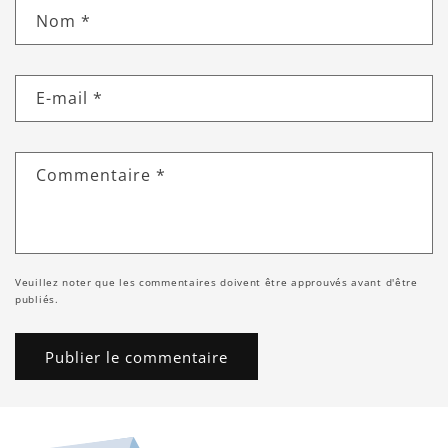
Nom
*
E-mail
*
Commentaire
*
Veuillez noter que les commentaires doivent être approuvés avant d'être
publiés.